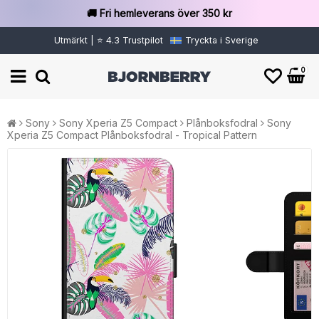
🚚 Fri hemleverans över 350 kr
Utmärkt | ⭐ 4.3 Trustpilot
Tryckta i Sverige
0
Sony
Sony Xperia Z5 Compact
Plånboksfodral
Sony
Xperia Z5 Compact Plånboksfodral - Tropical Pattern