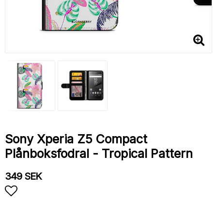
Sony Xperia Z5 Compact
Plånboksfodral - Tropical Pattern
349 SEK
Lägg till i favoritlistan