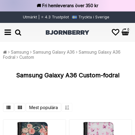
🚚 Fri hemleverans över 350 kr
Utmärkt | ⭐ 4.3 Trustpilot
Tryckta i Sverige
0
Samsung
Samsung Galaxy A36
Samsung Galaxy A36
Fodral
Custom
Samsung Galaxy A36 Custom-fodral
Mest populära