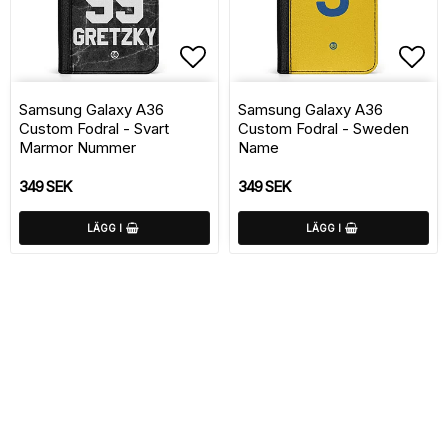
Lägg till i favoritlistan
Lägg
Samsung Galaxy A36
Samsung Galaxy A36
Custom Fodral - Svart
Custom Fodral - Sweden
Marmor Nummer
Name
349 SEK
349 SEK
LÄGG I
LÄGG I