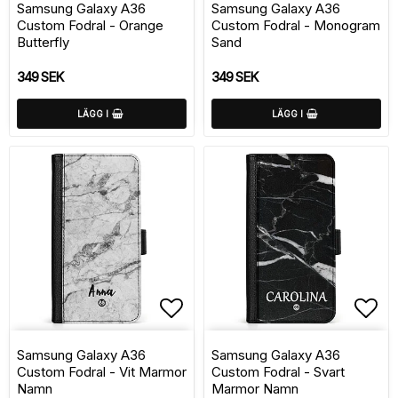
Samsung Galaxy A36
Samsung Galaxy A36
Custom Fodral - Orange
Custom Fodral - Monogram
Butterfly
Sand
349 SEK
349 SEK
LÄGG I
LÄGG I
Lägg till i favoritlistan
Lägg
Samsung Galaxy A36
Samsung Galaxy A36
Custom Fodral - Vit Marmor
Custom Fodral - Svart
Namn
Marmor Namn