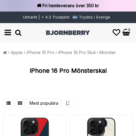
🚚 Fri hemleverans över 350 kr
Utmärkt | ⭐ 4.3 Trustpilot
Tryckta i Sverige
0
Apple
iPhone 16 Pro
iPhone 16 Pro Skal
Mönster
iPhone 16 Pro Mönsterskal
Mest populära