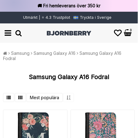
🚚 Fri hemleverans över 350 kr
Utmärkt | ⭐ 4.3 Trustpilot
Tryckta i Sverige
0
Samsung
Samsung Galaxy A16
Samsung Galaxy A16
Fodral
Samsung Galaxy A16 Fodral
Mest populära