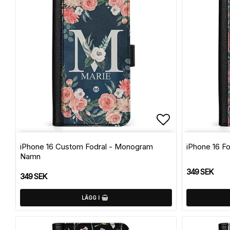
Lägg till i f
iPhone 16 Custom Fodral - Monogram
iPhone 16 Fo
Namn
349 SEK
349 SEK
LÄGG I