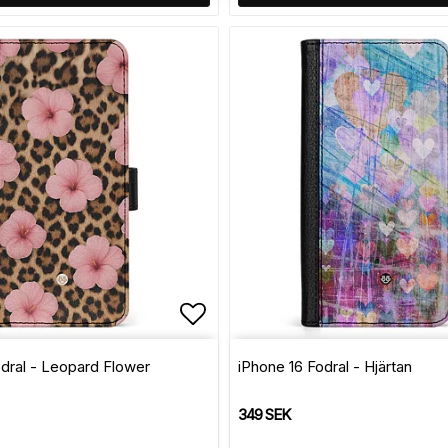
avoritlistan
Lägg till i favoritlistan
dral - Leopard Flower
iPhone 16 Fodral - Hjärtan
349 SEK