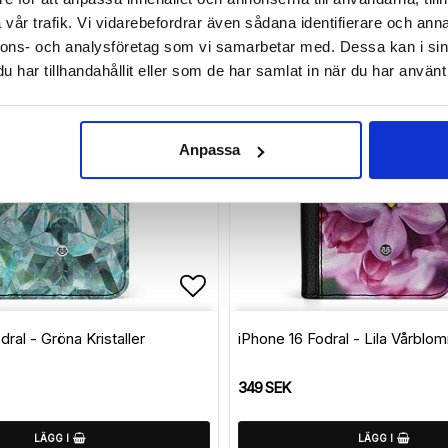
vår trafik. Vi vidarebefordrar även sådana identifierare och anna
nnons- och analysföretag som vi samarbetar med. Dessa kan i sin
har tillhandahållit eller som de har samlat in när du har använt 
Anpassa
avoritlistan
Lägg till i favoritlistan
ral - Gröna Kristaller
iPhone 16 Fodral - Lila Vårblo
349 SEK
LÄGG I
LÄGG I