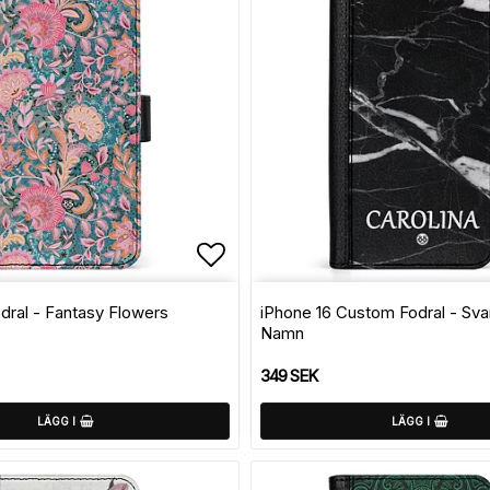
avoritlistan
Lägg till i favoritlistan
dral - Fantasy Flowers
iPhone 16 Custom Fodral - Sv
Namn
349 SEK
LÄGG I
LÄGG I