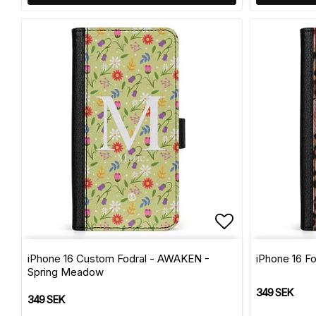
Lägg till i f
iPhone 16 Custom Fodral - AWAKEN -
iPhone 16 Fo
Spring Meadow
349 SEK
349 SEK