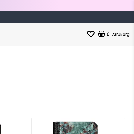
0
Varukorg