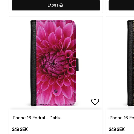
LÄGG I
Lägg till i f
iPhone 16 Fodral - Dahlia
iPhone 16 Fo
349 SEK
349 SEK