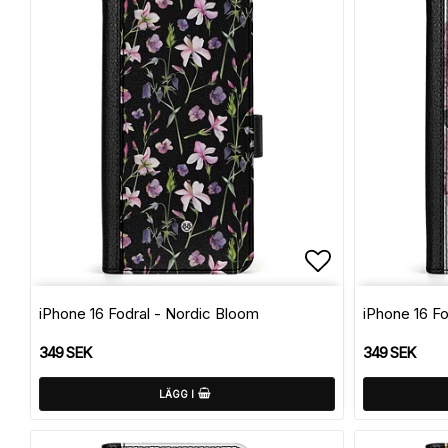
Lägg till i f
iPhone 16 Fodral - Nordic Bloom
iPhone 16 Fo
349 SEK
349 SEK
LÄGG I