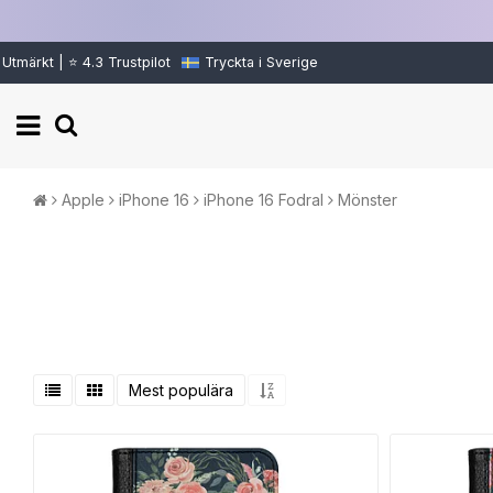
Utmärkt | ⭐ 4.3 Trustpilot
Tryckta i Sverige
Apple
iPhone 16
iPhone 16 Fodral
Mönster
Mest populära