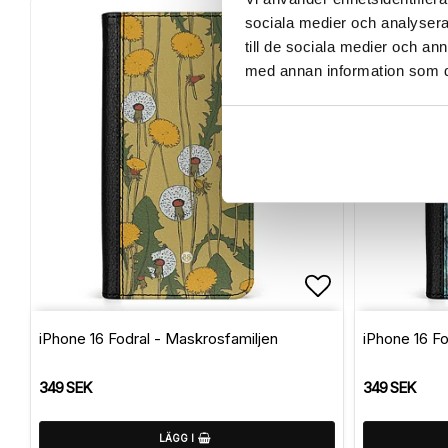
sociala medier och analysera 
till de sociala medier och a
med annan information som du 
Lägg till i f
iPhone 16 Fodral - Maskrosfamiljen
iPhone 16 Fod
349 SEK
349 SEK
LÄGG I