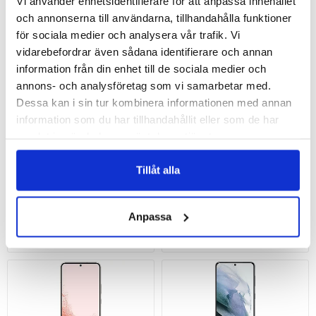
Vi använder enhetsidentifierare för att anpassa innehållet
och annonserna till användarna, tillhandahålla funktioner
för sociala medier och analysera vår trafik. Vi
vidarebefordrar även sådana identifierare och annan
information från din enhet till de sociala medier och
annons- och analysföretag som vi samarbetar med.
Dessa kan i sin tur kombinera informationen med annan
iPhone 13
iPhone 12
information som du har tillhandahållit eller som de har
samlat in när du har använt deras tjänster.
Tillåt alla
Anpassa
Samsung Galaxy S24 5G
Samsung Galaxy S23 5G