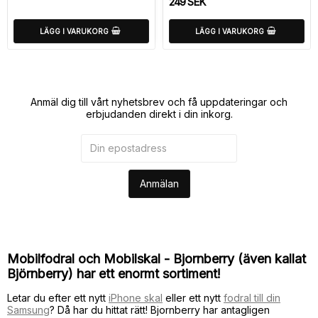
249 SEK
LÄGG I VARUKORG
LÄGG I VARUKORG
Anmäl dig till vårt nyhetsbrev och få uppdateringar och
erbjudanden direkt i din inkorg.
Anmälan
Mobilfodral och Mobilskal - Bjornberry (även kallat
Björnberry) har ett enormt sortiment!
Letar du efter ett nytt
iPhone skal
eller ett nytt
fodral till din
Samsung
? Då har du hittat rätt! Bjornberry har antagligen