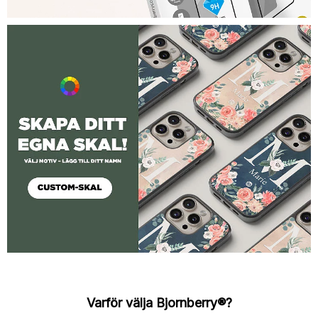
Varför välja Bjornberry®?