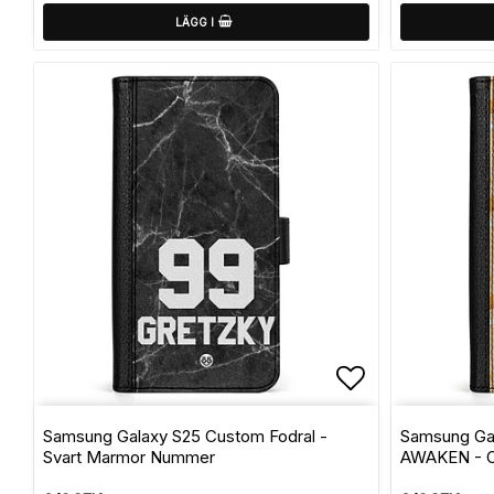
LÄGG I
Lägg till i f
Samsung Galaxy S25 Custom Fodral -
Samsung Gal
Svart Marmor Nummer
AWAKEN - Or