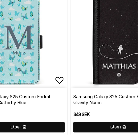
avoritlistan
Lägg till i favoritlistan
axy S25 Custom Fodral -
Samsung Galaxy S25 Custom F
tterfly Blue
Gravity Namn
349 SEK
LÄGG I
LÄGG I