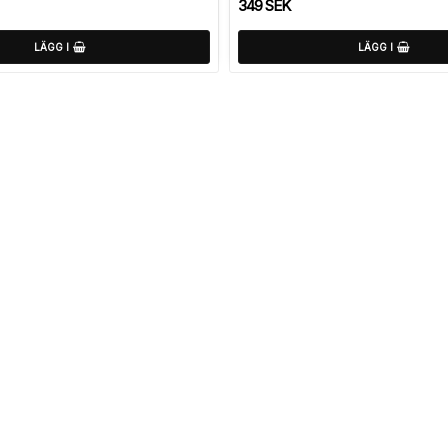
349 SEK
LÄGG I
LÄGG I