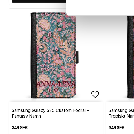
Lägg till i f
Samsung Galaxy S25 Custom Fodral -
Samsung Gal
Fantasy Namn
Tropiskt Na
349 SEK
349 SEK