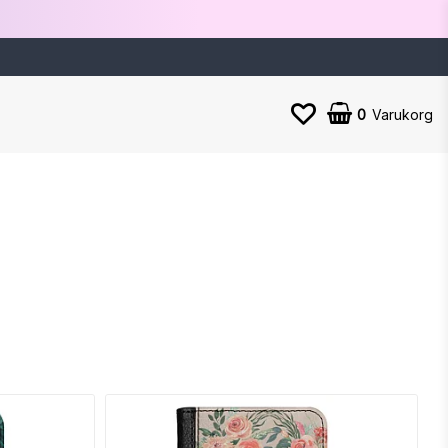
0
Varukorg