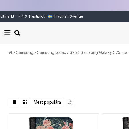
Utmärkt | ⭐ 4.3 Trustpilot
Tryckta i Sverige
Samsung
Samsung Galaxy S25
Samsung Galaxy S25 Fod
Mest populära