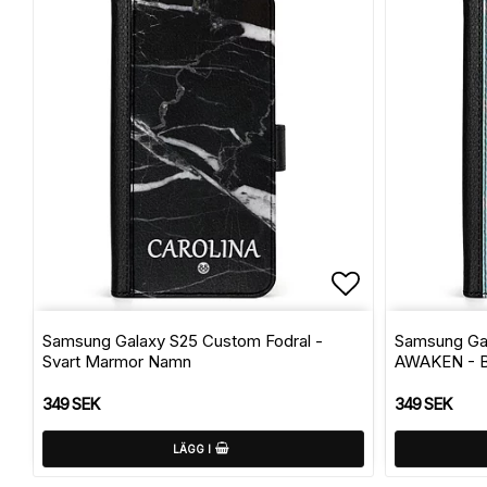
Lägg till i f
Samsung Galaxy S25 Custom Fodral -
Samsung Gal
Svart Marmor Namn
AWAKEN - Bu
349 SEK
349 SEK
LÄGG I