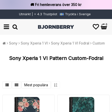
🚚 Fri hemleverans över 350 kr
Utmärkt | ⭐ 4.3 Trustpilot
Tryckta i Sverige
0
Sony
Sony Xperia 1 VI
Sony Xperia 1 VI Fodral
Custom
Sony Xperia 1 VI Pattern Custom-Fodral
Mest populära