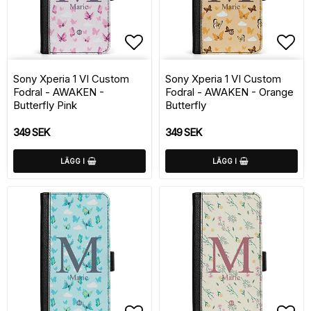
Lägg till i favoritlistan
Lägg
Sony Xperia 1 VI Custom
Sony Xperia 1 VI Custom
Fodral - AWAKEN -
Fodral - AWAKEN - Orange
Butterfly Pink
Butterfly
349 SEK
349 SEK
LÄGG I
LÄGG I