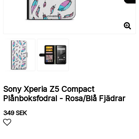
Sony Xperia Z5 Compact
Plånboksfodral - Rosa/Blå Fjädrar
349 SEK
Lägg till i favoritlistan