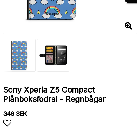
Sony Xperia Z5 Compact
Plånboksfodral - Regnbågar
349 SEK
Lägg till i favoritlistan