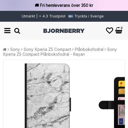
🚚 Fri hemleverans över 350 kr
Utmärkt | ⭐ 4.3 Trustpilot
Tryckta i Sverige
0
Sony
Sony Xperia Z5 Compact
Plånboksfodral
Sony
Xperia Z5 Compact Plånboksfodral - Rayan