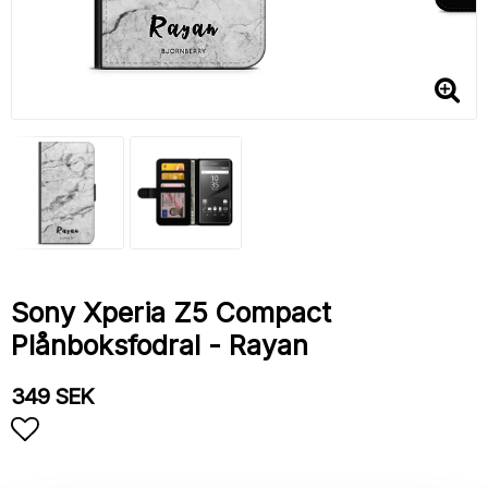
Sony Xperia Z5 Compact
Plånboksfodral - Rayan
349 SEK
Lägg till i favoritlistan