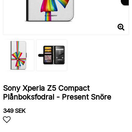
Sony Xperia Z5 Compact
Plånboksfodral - Present Snöre
349 SEK
Lägg till i favoritlistan