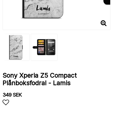
Sony Xperia Z5 Compact
Plånboksfodral - Lamis
349 SEK
Lägg till i favoritlistan