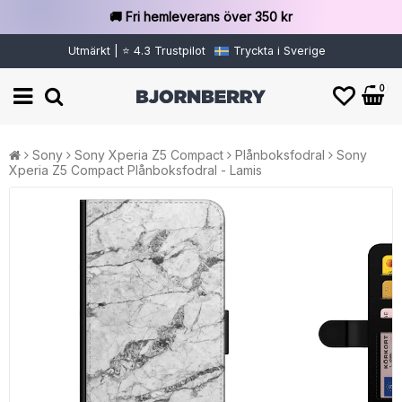
🚚 Fri hemleverans över 350 kr
Utmärkt | ⭐ 4.3 Trustpilot
Tryckta i Sverige
0
Sony
Sony Xperia Z5 Compact
Plånboksfodral
Sony
Xperia Z5 Compact Plånboksfodral - Lamis