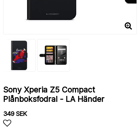
Sony Xperia Z5 Compact
Plånboksfodral - LA Händer
349 SEK
Lägg till i favoritlistan