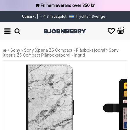
🚚 Fri hemleverans över 350 kr
Utmärkt | ⭐ 4.3 Trustpilot
Tryckta i Sverige
0
Sony
Sony Xperia Z5 Compact
Plånboksfodral
Sony
Xperia Z5 Compact Plånboksfodral - Ingrid