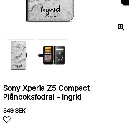
Sony Xperia Z5 Compact
Plånboksfodral - Ingrid
349 SEK
Lägg till i favoritlistan