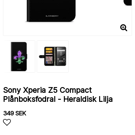
Sony Xperia Z5 Compact
Plånboksfodral - Heraldisk Lilja
349 SEK
Lägg till i favoritlistan