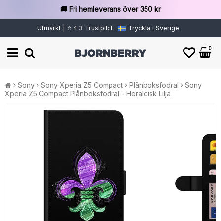
🚚 Fri hemleverans över 350 kr
Utmärkt | ⭐ 4.3 Trustpilot
Tryckta i Sverige
0
Sony
Sony Xperia Z5 Compact
Plånboksfodral
Sony
Xperia Z5 Compact Plånboksfodral - Heraldisk Lilja