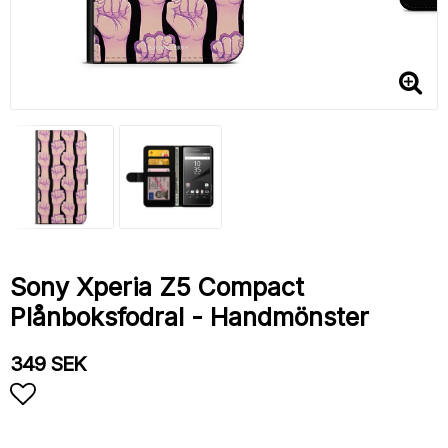
Sony Xperia Z5 Compact
Plånboksfodral - Handmönster
349 SEK
Lägg till i favoritlistan