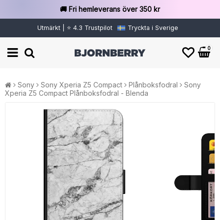
🚚 Fri hemleverans över 350 kr
Utmärkt | ⭐ 4.3 Trustpilot
Tryckta i Sverige
0
Sony
Sony Xperia Z5 Compact
Plånboksfodral
Sony
Xperia Z5 Compact Plånboksfodral - Blenda