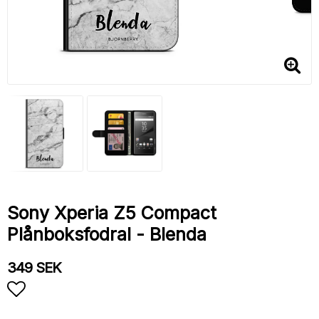
Sony Xperia Z5 Compact
Plånboksfodral - Blenda
349 SEK
Lägg till i favoritlistan