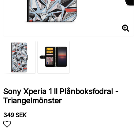
Sony Xperia 1 II Plånboksfodral -
Triangelmönster
349 SEK
Lägg till i favoritlistan