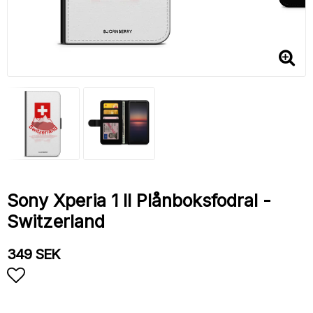
Sony Xperia 1 II Plånboksfodral -
Switzerland
349 SEK
Lägg till i favoritlistan