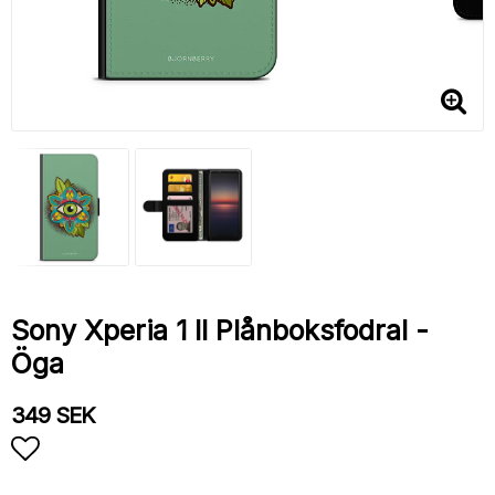
Sony Xperia 1 II Plånboksfodral -
Öga
349 SEK
Lägg till i favoritlistan