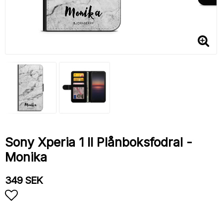
Sony Xperia 1 II Plånboksfodral -
Monika
349 SEK
Lägg till i favoritlistan