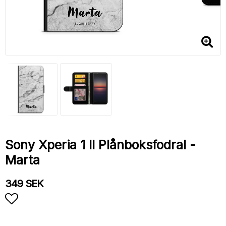
Sony Xperia 1 II Plånboksfodral -
Marta
349 SEK
Lägg till i favoritlistan