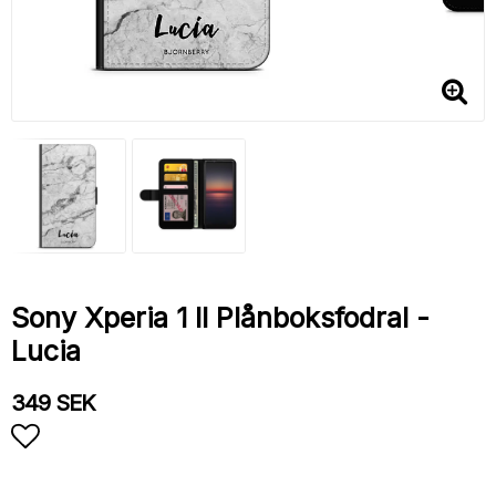
Sony Xperia 1 II Plånboksfodral -
Lucia
349 SEK
Lägg till i favoritlistan