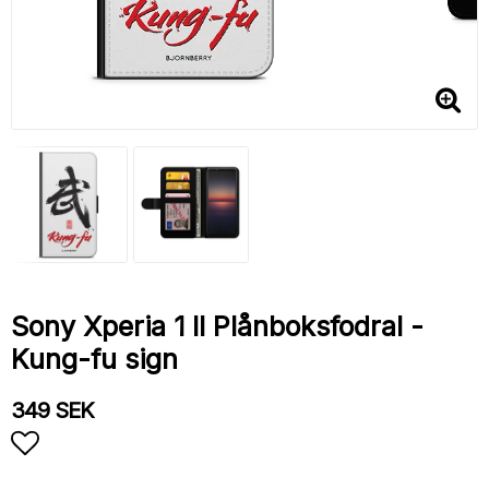
Sony Xperia 1 II Plånboksfodral -
Kung-fu sign
349 SEK
Lägg till i favoritlistan