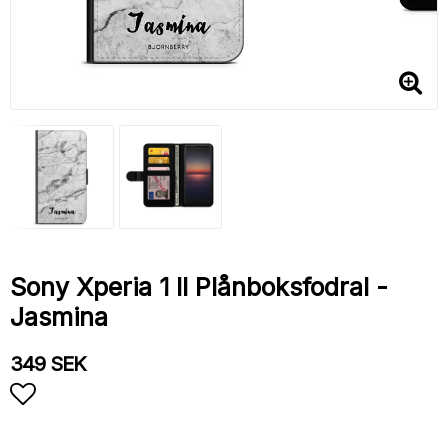
Sony Xperia 1 II Plånboksfodral -
Jasmina
349 SEK
Lägg till i favoritlistan