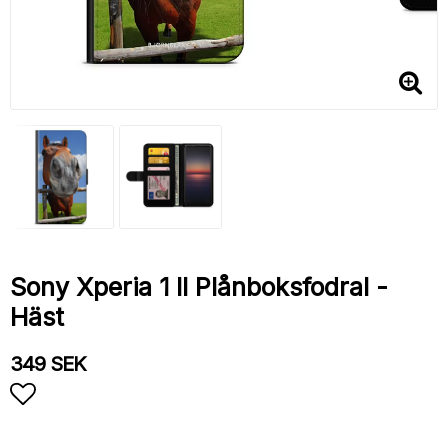
Sony Xperia 1 II Plånboksfodral -
Häst
349 SEK
Lägg till i favoritlistan