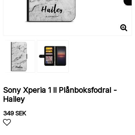
Sony Xperia 1 II Plånboksfodral -
Hailey
349 SEK
Lägg till i favoritlistan