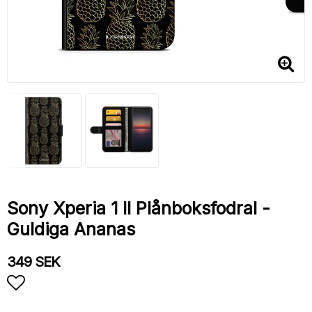
Sony Xperia 1 II Plånboksfodral -
Guldiga Ananas
349 SEK
Lägg till i favoritlistan