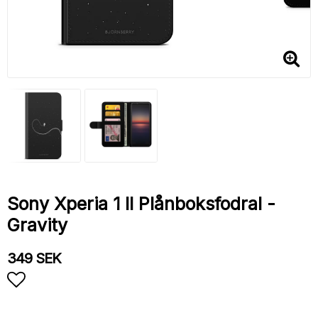
Sony Xperia 1 II Plånboksfodral -
Gravity
349 SEK
Lägg till i favoritlistan