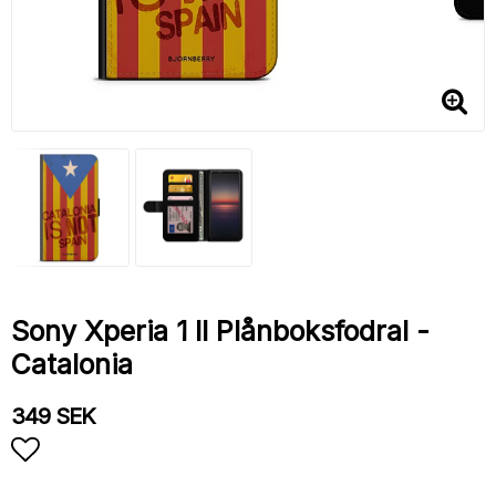
Sony Xperia 1 II Plånboksfodral -
Catalonia
349 SEK
Lägg till i favoritlistan