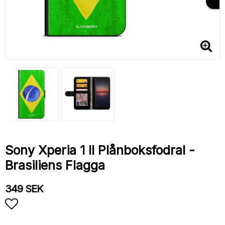
Sony Xperia 1 II Plånboksfodral -
Brasiliens Flagga
349 SEK
Lägg till i favoritlistan