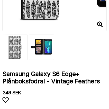
Samsung Galaxy S6 Edge+
Plånboksfodral - Vintage Feathers
349 SEK
Lägg till i favoritlistan