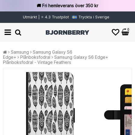
🚚 Fri hemleverans över 350 kr
Utmärkt | ⭐ 4.3 Trustpilot
Tryckta i Sverige
0
Samsung
Samsung Galaxy S6
Edge+
Plånboksfodral
Samsung Galaxy S6 Edge+
Plånboksfodral - Vintage Feathers