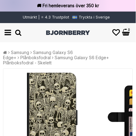
🚚 Fri hemleverans över 350 kr
Utmärkt | ⭐ 4.3 Trustpilot
Tryckta i Sverige
0
Samsung
Samsung Galaxy S6
Edge+
Plånboksfodral
Samsung Galaxy S6 Edge+
Plånboksfodral - Skelett