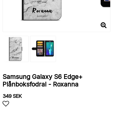
Samsung Galaxy S6 Edge+
Plånboksfodral - Roxanna
349 SEK
Lägg till i favoritlistan