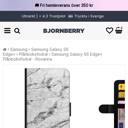
🚚 Fri hemleverans över 350 kr
Utmärkt | ⭐ 4.3 Trustpilot
Tryckta i Sverige
0
Samsung
Samsung Galaxy S6
Edge+
Plånboksfodral
Samsung Galaxy S6 Edge+
Plånboksfodral - Roxanna