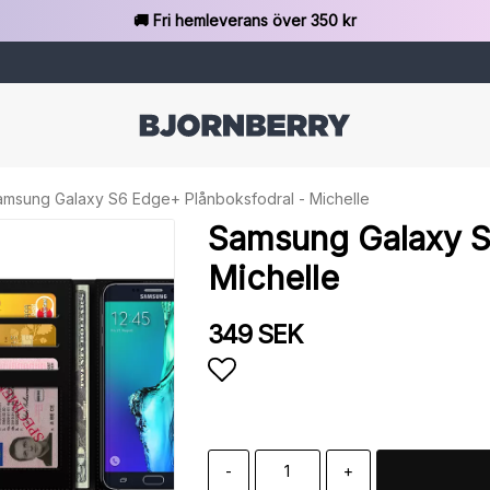
🚚 Fri hemleverans över 350 kr
amsung Galaxy S6 Edge+ Plånboksfodral - Michelle
Samsung Galaxy S
Michelle
349 SEK
Lägg till i favoritlista
-
+