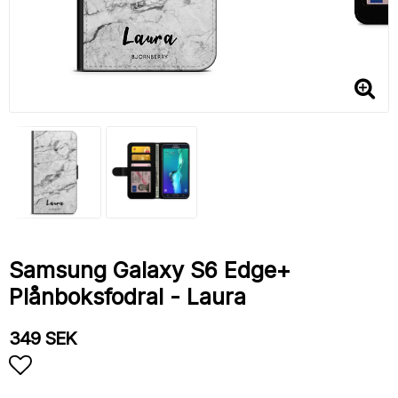
Samsung Galaxy S6 Edge+
Plånboksfodral - Laura
349 SEK
Lägg till i favoritlistan