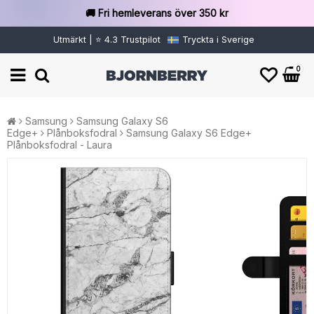
🚚 Fri hemleverans över 350 kr
Utmärkt | ⭐ 4.3 Trustpilot
Tryckta i Sverige
0
Samsung
Samsung Galaxy S6
Edge+
Plånboksfodral
Samsung Galaxy S6 Edge+
Plånboksfodral - Laura