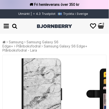
🚚 Fri hemleverans över 350 kr
Utmärkt | ⭐ 4.3 Trustpilot
Tryckta i Sverige
0
Samsung
Samsung Galaxy S6
Edge+
Plånboksfodral
Samsung Galaxy S6 Edge+
Plånboksfodral - Lara