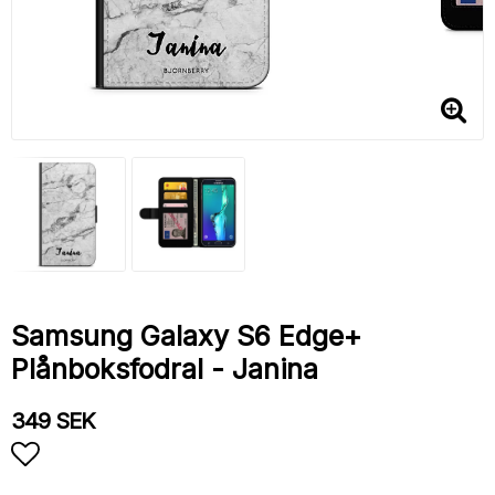
Samsung Galaxy S6 Edge+
Plånboksfodral - Janina
349 SEK
Lägg till i favoritlistan