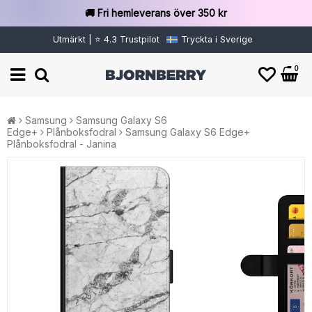
🚚 Fri hemleverans över 350 kr
Utmärkt | ⭐ 4.3 Trustpilot
Tryckta i Sverige
0
Samsung
Samsung Galaxy S6
Edge+
Plånboksfodral
Samsung Galaxy S6 Edge+
Plånboksfodral - Janina