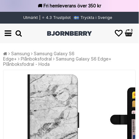
🚚 Fri hemleverans över 350 kr
Utmärkt | ⭐ 4.3 Trustpilot
Tryckta i Sverige
0
Samsung
Samsung Galaxy S6
Edge+
Plånboksfodral
Samsung Galaxy S6 Edge+
Plånboksfodral - Hoda