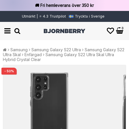
🚚 Fri hemleverans över 350 kr
Utmärkt | ⭐ 4.3 Trustpilot
Tryckta i Sverige
0
Samsung
Samsung Galaxy S22 Ultra
Samsung Galaxy S22
Ultra Skal
Enfärgad
Samsung Galaxy S22 Ultra Skal Ultra
Hybrid Crystal Clear
- 50%