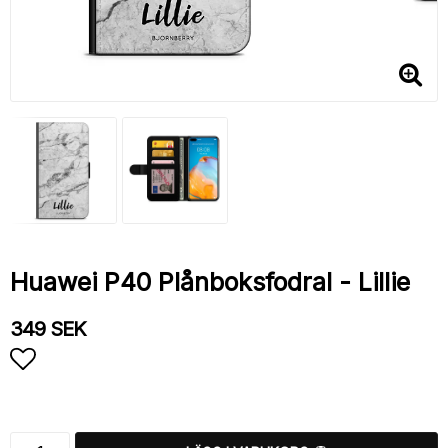
Huawei P40 Plånboksfodral - Lillie
349 SEK
Lägg till i favoritlistan