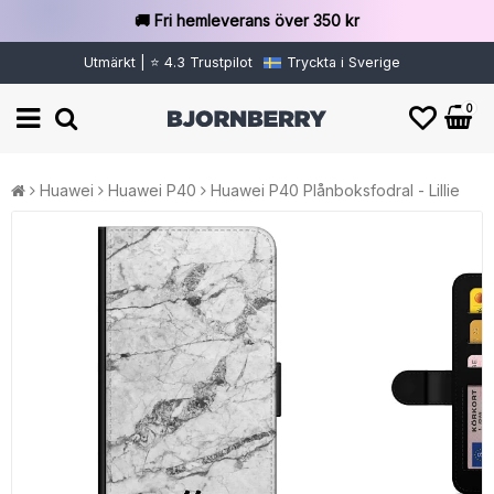
🚚 Fri hemleverans över 350 kr
Utmärkt | ⭐ 4.3 Trustpilot
Tryckta i Sverige
0
Huawei
Huawei P40
Huawei P40 Plånboksfodral - Lillie