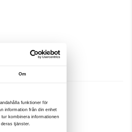
Om
andahålla funktioner för
n information från din enhet
t bra skydd och passa din Huawei 
 tur kombinera informationen
deras tjänster.
amtidigt som en plånbok. Detta 