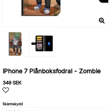
iPhone 7 Plånboksfodral - Zombie
349 SEK
Lägg till i favoritlistan
Skärmskydd