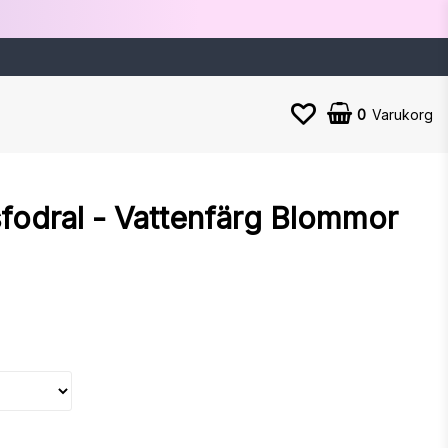
0
Varukorg
fodral - Vattenfärg Blommor
n