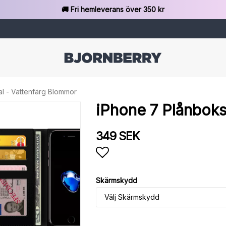
🚚 Fri hemleverans över 350 kr
l - Vattenfärg Blommor
iPhone 7 Plånboks
349 SEK
Lägg till i favoritlista
Skärmskydd