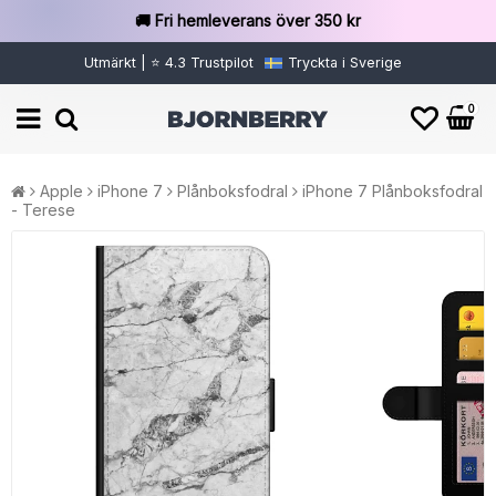
🚚 Fri hemleverans över 350 kr
Utmärkt | ⭐ 4.3 Trustpilot
Tryckta i Sverige
0
Apple
iPhone 7
Plånboksfodral
iPhone 7 Plånboksfodral
- Terese