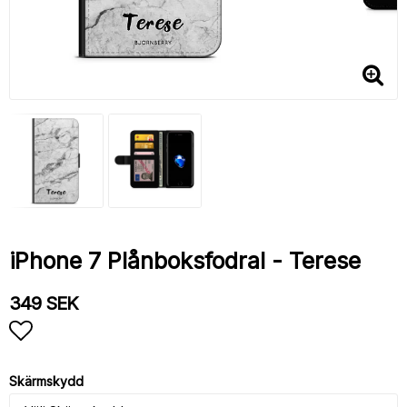
iPhone 7 Plånboksfodral - Terese
349 SEK
Lägg till i favoritlistan
Skärmskydd