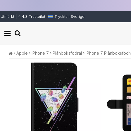
Utmärkt | ⭐ 4.3 Trustpilot
Tryckta i Sverige
Apple
iPhone 7
Plånboksfodral
iPhone 7 Plånboksfodra