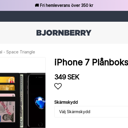
🚚 Fri hemleverans över 350 kr
l - Space Triangle
iPhone 7 Plånboks
349 SEK
Lägg till i favoritlista
Skärmskydd