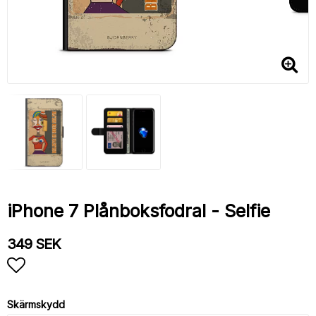
iPhone 7 Plånboksfodral - Selfie
349 SEK
Lägg till i favoritlistan
Skärmskydd