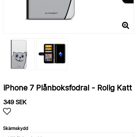
iPhone 7 Plånboksfodral - Rolig Katt
349 SEK
Lägg till i favoritlistan
Skärmskydd