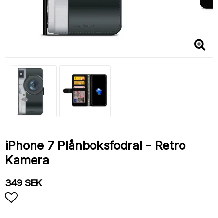
iPhone 7 Plånboksfodral - Retro
Kamera
349 SEK
Lägg till i favoritlistan